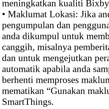
meningkatkan kualiti Bixby
• Maklumat Lokasi: Jika an
pengumpulan dan penggunaan
anda dikumpul untuk membe
canggih, misalnya pemberit
dan untuk mengejutkan per
automatik apabila anda sam
berhenti memproses makluma
mematikan “Gunakan maklum
SmartThings.