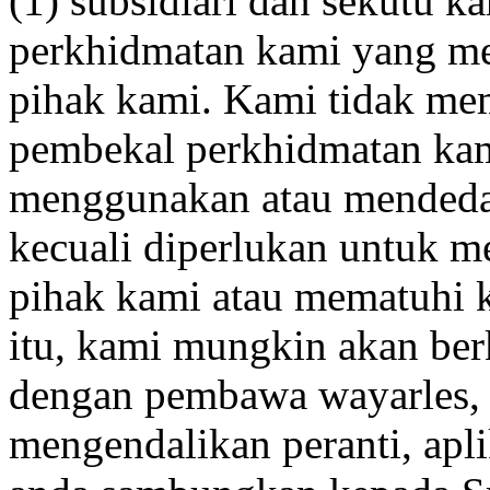
(1) subsidiari dan sekutu k
perkhidmatan kami yang me
pihak kami. Kami tidak me
pembekal perkhidmatan ka
menggunakan atau mendeda
kecuali diperlukan untuk m
pihak kami atau mematuhi 
itu, kami mungkin akan ber
dengan pembawa wayarles, s
mengendalikan peranti, apl