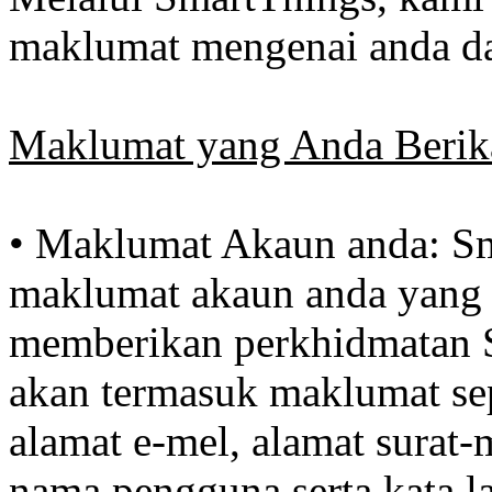
maklumat mengenai anda da
Maklumat yang Anda Berik
• Maklumat Akaun anda: S
maklumat akaun anda yang
memberikan perkhidmatan S
akan termasuk maklumat se
alamat e-mel, alamat surat
nama pengguna serta kata 