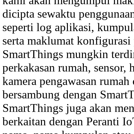
kami akan mengumpul makl
dicipta sewaktu penggunaan
seperti log aplikasi, kumpu
serta maklumat konfigurasi
SmartThings mungkin terdir
perkakasan rumah, sensor, 
kamera pengawasan rumah d
bersambung dengan SmartTh
SmartThings juga akan me
berkaitan dengan Peranti I