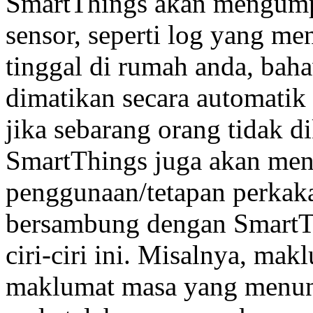
SmartThings akan mengump
sensor, seperti log yang m
tinggal di rumah anda, bah
dimatikan secara automatik
jika sebarang orang tidak 
SmartThings juga akan me
penggunaan/tetapan perkak
bersambung dengan SmartT
ciri-ciri ini. Misalnya, mak
maklumat masa yang menun