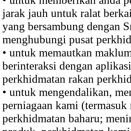
jarak jauh untuk ralat berk
yang bersambung dengan Sm
menghubungi pusat perkhid
• untuk memautkan makluma
berinteraksi dengan aplikasi 
perkhidmatan rakan perkhid
• untuk mengendalikan, me
perniagaan kami (termasu
perkhidmatan baharu; meni