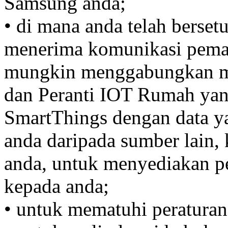
Samsung anda;
• di mana anda telah berset
menerima komunikasi pemas
mungkin menggabungkan ma
dan Peranti IOT Rumah ya
SmartThings dengan data y
anda daripada sumber lain
anda, untuk menyediakan p
kepada anda;
• untuk mematuhi peraturan