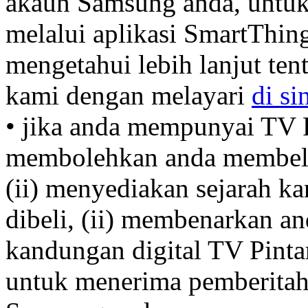
akaun Samsung anda, untu
melalui aplikasi SmartThing
mengetahui lebih lanjut te
kami dengan melayari
di si
• jika anda mempunyai TV P
membolehkan anda membeli 
(ii) menyediakan sejarah k
dibeli, (ii) membenarkan a
kandungan digital TV Pinta
untuk menerima pemberitah