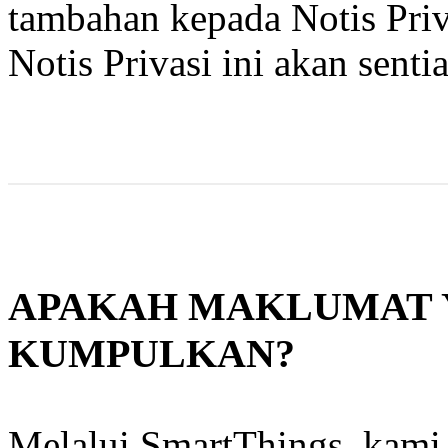
tambahan kepada Notis Priv
Notis Privasi ini akan senti
APAKAH MAKLUMAT 
KUMPULKAN?
Melalui SmartThings, kam