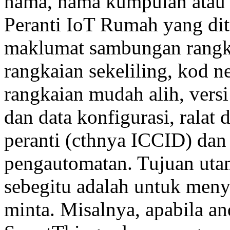
nama, nama kumpulan atau 
Peranti IoT Rumah yang dit
maklumat sambungan rangka
rangkaian sekeliling, kod n
rangkaian mudah alih, vers
dan data konfigurasi, ralat 
peranti (cthnya ICCID) dan 
pengautomatan. Tujuan ut
sebegitu adalah untuk men
minta. Misalnya, apabila a