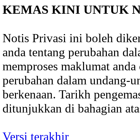
KEMAS KINI UNTUK NO
Notis Privasi ini boleh di
anda tentang perubahan da
memproses maklumat anda 
perubahan dalam undang-un
berkenaan. Tarikh pengema
ditunjukkan di bahagian atas
Versi terakhir