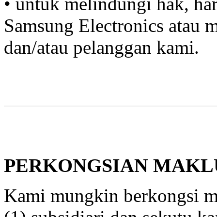
• untuk melindungi hak, ha
Samsung Electronics atau m
dan/atau pelanggan kami.
PERKONGSIAN MAK
Kami mungkin berkongsi m