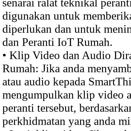
senarai ralat teknikal pera
digunakan untuk memberika
diperlukan dan untuk meni
dan Peranti IoT Rumah.
• Klip Video dan Audio Di
Rumah: Jika anda menyamb
atau audio kepada SmartTh
mengumpulkan klip video a
peranti tersebut, berdasar
perkhidmatan yang anda min