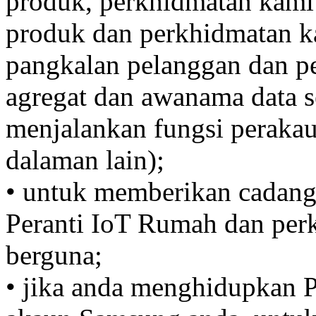
produk, perkhidmatan kami
produk dan perkhidmatan k
pangkalan pelanggan dan p
agregat dan awanama data se
menjalankan fungsi perakau
dalaman lain);
• untuk memberikan cadanga
Peranti IoT Rumah dan perk
berguna;
• jika anda menghidupkan 