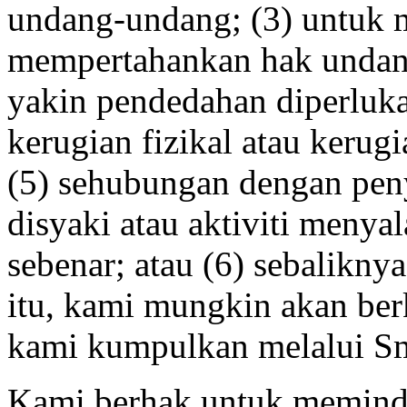
undang-undang; (3) untuk 
mempertahankan hak undang
yakin pendedahan diperluk
kerugian fizikal atau kerug
(5) sehubungan dengan peny
disyaki atau aktiviti meny
sebenar; atau (6) sebalikny
itu, kami mungkin akan be
kami kumpulkan melalui Sm
Kami berhak untuk memind