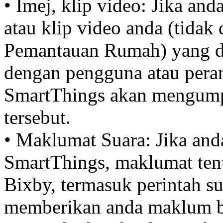
• Imej, klip video: Jika an
atau klip video anda (tida
Pemantauan Rumah) yang di
dengan pengguna atau peran
SmartThings akan mengumpu
tersebut.
• Maklumat Suara: Jika a
SmartThings, maklumat ten
Bixby, termasuk perintah s
memberikan anda maklum ba