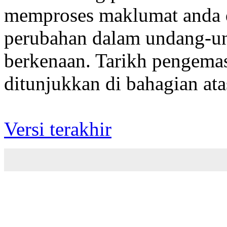
memproses maklumat anda 
perubahan dalam undang-un
berkenaan. Tarikh pengema
ditunjukkan di bahagian atas
Versi terakhir