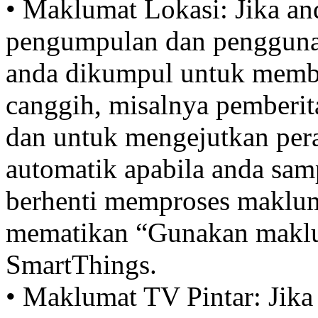
• Maklumat Lokasi: Jika an
pengumpulan dan penggunaan
anda dikumpul untuk membe
canggih, misalnya pemberit
dan untuk mengejutkan per
automatik apabila anda sam
berhenti memproses makluma
mematikan “Gunakan maklum
SmartThings.
• Maklumat TV Pintar: Jik