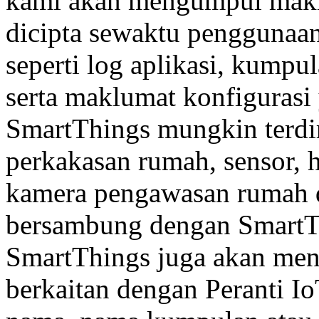
kami akan mengumpul makl
dicipta sewaktu penggunaan
seperti log aplikasi, kumpu
serta maklumat konfigurasi
SmartThings mungkin terdir
perkakasan rumah, sensor, 
kamera pengawasan rumah d
bersambung dengan SmartTh
SmartThings juga akan me
berkaitan dengan Peranti I