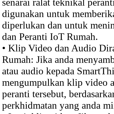
senarai ralat teknikal pera
digunakan untuk memberika
diperlukan dan untuk meni
dan Peranti IoT Rumah.
• Klip Video dan Audio Di
Rumah: Jika anda menyamb
atau audio kepada SmartTh
mengumpulkan klip video a
peranti tersebut, berdasar
perkhidmatan yang anda min