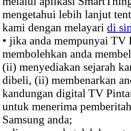
melalui aplikasi SmartThing
mengetahui lebih lanjut te
kami dengan melayari
di si
• jika anda mempunyai TV P
membolehkan anda membeli 
(ii) menyediakan sejarah k
dibeli, (ii) membenarkan a
kandungan digital TV Pinta
untuk menerima pemberitah
Samsung anda;