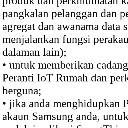
produk dan perkhidmatan k
pangkalan pelanggan dan p
agregat dan awanama data se
menjalankan fungsi perakau
dalaman lain);
• untuk memberikan cadanga
Peranti IoT Rumah dan perk
berguna;
• jika anda menghidupkan 
akaun Samsung anda, untu