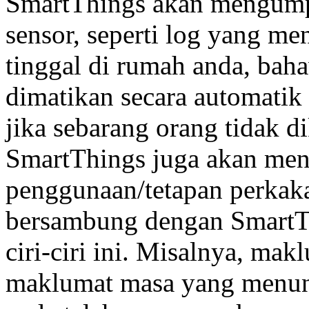
SmartThings akan mengump
sensor, seperti log yang m
tinggal di rumah anda, bah
dimatikan secara automatik
jika sebarang orang tidak 
SmartThings juga akan me
penggunaan/tetapan perkak
bersambung dengan SmartT
ciri-ciri ini. Misalnya, mak
maklumat masa yang menun