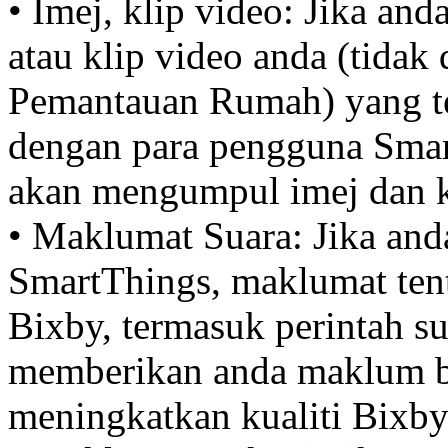
• Imej, klip video: Jika an
atau klip video anda (tida
Pemantauan Rumah) yang te
dengan para pengguna Smar
akan mengumpul imej dan kl
• Maklumat Suara: Jika a
SmartThings, maklumat ten
Bixby, termasuk perintah s
memberikan anda maklum ba
meningkatkan kualiti Bixby