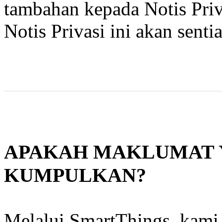
tambahan kepada Notis Priv
Notis Privasi ini akan senti
APAKAH MAKLUMAT 
KUMPULKAN?
Melalui SmartThings, kam