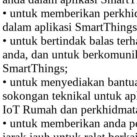
• untuk memberikan perkhid
dalam aplikasi SmartThings
• untuk bertindak balas ter
anda, dan untuk berkomuni
SmartThings;
• untuk menyediakan bantu
sokongan teknikal untuk ap
IoT Rumah dan perkhidmata
• untuk memberikan anda p
jarak jauh untuk ralat berk