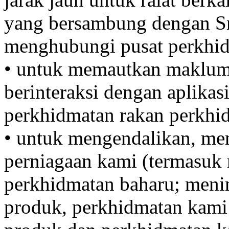
yang bersambung dengan Sm
menghubungi pusat perkhid
• untuk memautkan makluma
berinteraksi dengan aplikasi 
perkhidmatan rakan perkhid
• untuk mengendalikan, me
perniagaan kami (termasu
perkhidmatan baharu; meni
produk, perkhidmatan kami