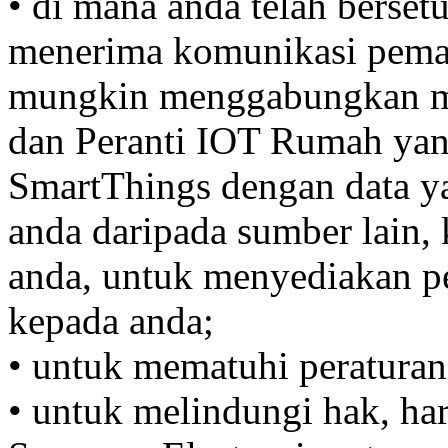
• di mana anda telah berset
menerima komunikasi pemas
mungkin menggabungkan ma
dan Peranti IOT Rumah ya
SmartThings dengan data y
anda daripada sumber lain
anda, untuk menyediakan p
kepada anda;
• untuk mematuhi peraturan
• untuk melindungi hak, ha