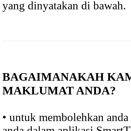
yang dinyatakan di bawah.
BAGAIMANAKAH KA
MAKLUMAT ANDA?
• untuk membolehkan anda
anda dalam aplikasi SmartT