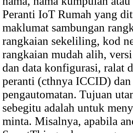
nama, nama kumpulan atau 
Peranti IoT Rumah yang dit
maklumat sambungan rangka
rangkaian sekeliling, kod n
rangkaian mudah alih, vers
dan data konfigurasi, ralat 
peranti (cthnya ICCID) dan 
pengautomatan. Tujuan ut
sebegitu adalah untuk men
minta. Misalnya, apabila a