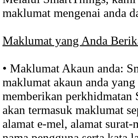
maklumat mengenai anda da
Maklumat yang Anda Berik
• Maklumat Akaun anda: S
maklumat akaun anda yang
memberikan perkhidmatan S
akan termasuk maklumat se
alamat e-mel, alamat surat
nama pengguna serta kata 