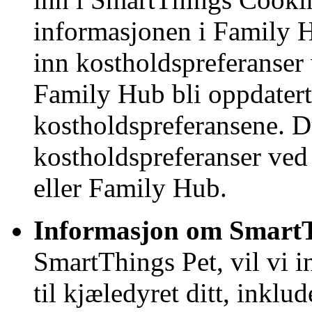
informasjonen i Family H
inn kostholdspreferanser
Family Hub bli oppdatert
kostholdspreferansene. Du
kostholdspreferanser ve
eller Family Hub.
Informasjon om SmartT
SmartThings Pet, vil vi 
til kjæledyret ditt, inklu