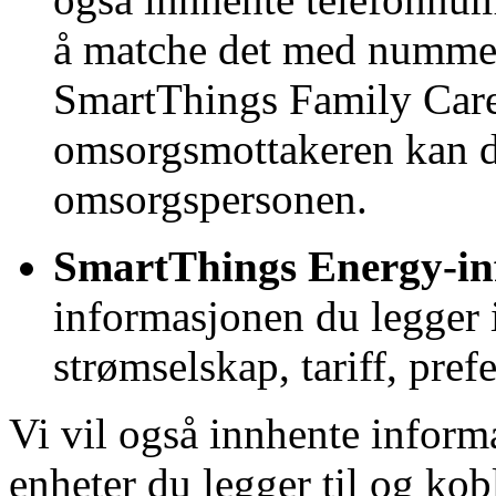
å matche det med nummere
SmartThings Family Care-
omsorgsmottakeren kan d
omsorgspersonen.
SmartThings Energy-in
informasjonen du legger 
strømselskap, tariff, pref
Vi vil også innhente infor
enheter du legger til og ko