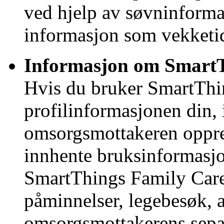
ved hjelp av søvninformas
informasjon som vekketid
Informasjon om SmartT
Hvis du bruker SmartThin
profilinformasjonen din, 
omsorgsmottakeren opprett
innhente bruksinformasjon
SmartThings Family Care
påminnelser, legebesøk, 
omsorgsmottakerens sepa