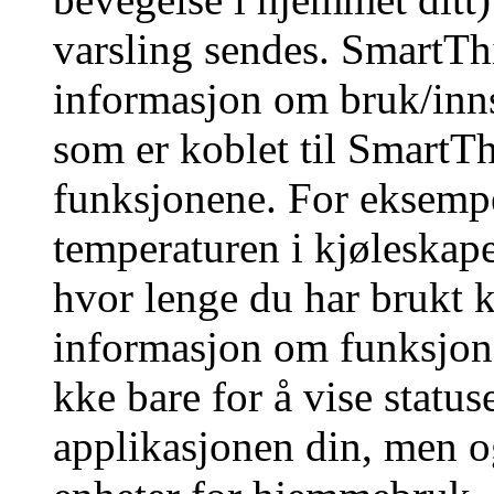
varsling sendes. SmartTh
informasjon om bruk/inns
som er koblet til SmartTh
funksjonene. For eksemp
temperaturen i kjøleskape
hvor lenge du har brukt 
informasjon om funksjone
kke bare for å vise status
applikasjonen din, men og