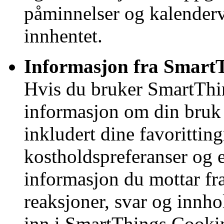
påminnelser og kalenderv
innhentet.
Informasjon fra Smart
Hvis du bruker SmartThi
informasjon om din bruk
inkludert dine favoritting
kostholdspreferanser og 
informasjon du mottar fr
reaksjoner, svar og innho
inn i SmartThings Cookin