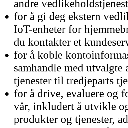
andre vedlikeholdstjenest
for å gi deg ekstern vedlik
IoT-enheter for hjemmebr
du kontakter et kundeserv
for å koble kontoinforma
samhandle med utvalgte a
tjenester til tredjeparts t
for å drive, evaluere og 
vår, inkludert å utvikle 
produkter og tjenester, a