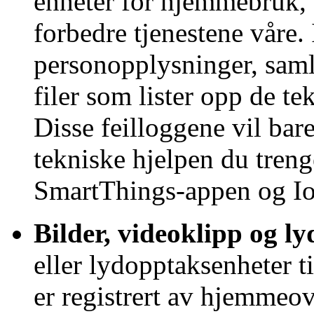
enheter for hjemmebruk, s
forbedre tjenestene våre. 
personopplysninger, samle
filer som lister opp de te
Disse feilloggene vil bare
tekniske hjelpen du treng
SmartThings-appen og Io
Bilder, videoklipp og ly
eller lydopptaksenheter t
er registrert av hjemmeo