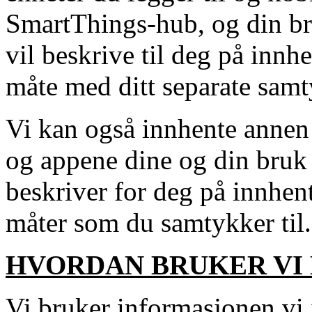
SmartThings-hub, og din br
vil beskrive til deg på innh
måte med ditt separate sam
Vi kan også innhente annen
og appene dine og din bruk
beskriver for deg på innhent
måter som du samtykker til.
HVORDAN BRUKER VI 
Vi bruker informasjonen vi 