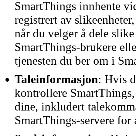
SmartThings innhente vid
registrert av slikeenheter
når du velger å dele slik
SmartThings-brukere eller
tjenesten du ber om i Sm
Taleinformasjon
: Hvis 
kontrollere SmartThings,
dine, inkludert talekom
SmartThings-servere for