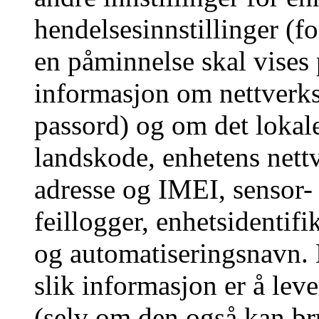
hendelsesinnstillinger (fo
en påminnelse skal vises 
informasjon om nettverks
passord) og om det lokale
landskode, enhetens nett
adresse og IMEI, sensor-
feillogger, enhetsidentif
og automatiseringsnavn.
slik informasjon er å lev
(selv om den også kan bru