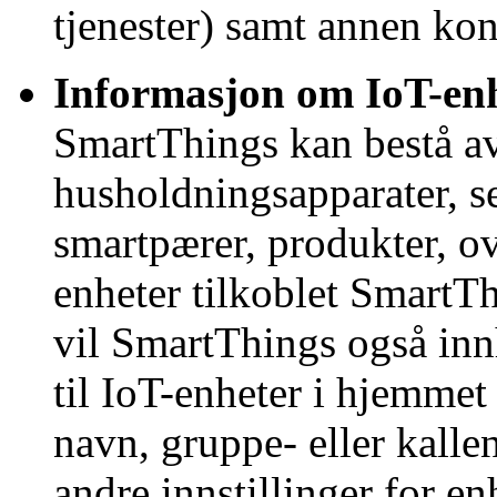
tjenester) samt annen ko
Informasjon om IoT-en
SmartThings kan bestå av
husholdningsapparater, s
smartpærer, produkter, o
enheter tilkoblet SmartT
vil SmartThings også inn
til IoT-enheter i hjemmet
navn, gruppe- eller kalle
andre innstillinger for e