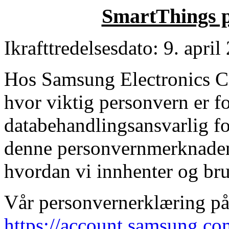
SmartThings 
Ikrafttredelsesdato: 9. april
Hos Samsung Electronics Co
hvor viktig personvern er 
databehandlingsansvarlig fo
denne personvernmerknaden f
hvordan vi innhenter og br
Vår personvernerklæring p
https://account.samsung.c