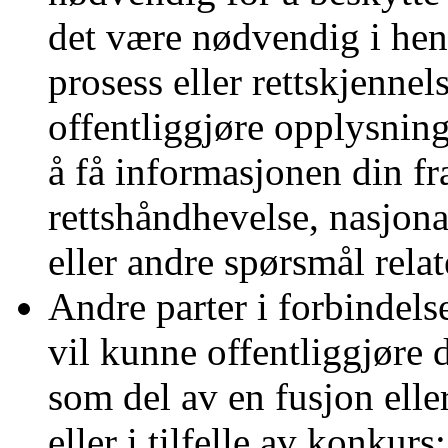
det være nødvendig i henh
prosess eller rettskjenne
offentliggjøre opplysnin
å få informasjonen din fra
rettshåndhevelse, nasjona
eller andre spørsmål relate
Andre parter i forbindels
vil kunne offentliggjøre d
som del av en fusjon elle
eller i tilfelle av konkurs