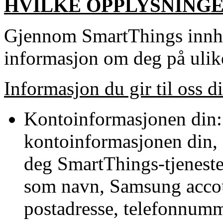
HVILKE OPPLYSNINGE
Gjennom SmartThings innh
informasjon om deg på ulik
Informasjon du gir til oss d
Kontoinformasjonen din:
kontoinformasjonen din, s
deg SmartThings-tjeneste
som navn, Samsung accou
postadresse, telefonnum