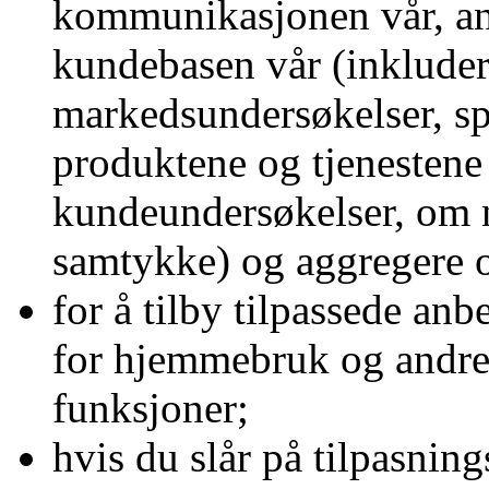
kommunikasjonen vår, ana
kundebasen vår (inkluder
markedsundersøkelser, s
produktene og tjenestene
kundeundersøkelser, om 
samtykke) og aggregere 
for å tilby tilpassede anbe
for hjemmebruk og andre n
funksjoner;
hvis du slår på tilpasnin