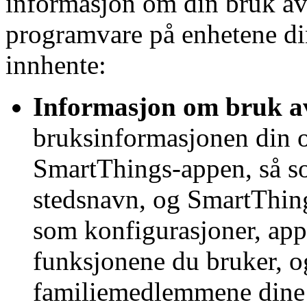
informasjon om din bruk a
programvare på enhetene din
innhente:
Informasjon om bruk a
bruksinformasjonen din o
SmartThings-appen, så so
stedsnavn, og SmartThing
som konfigurasjoner, app
funksjonene du bruker, o
familiemedlemmene dine h