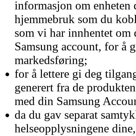
informasjon om enheten d
hjemmebruk som du koble
som vi har innhentet om d
Samsung account, for å g
markedsføring;
for å lettere gi deg tilga
generert fra de produkten
med din Samsung Accoun
da du gav separat samtyk
helseopplysningene dine, 