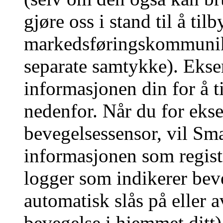
gjøre oss i stand til å tilb
markedsføringskommunikas
separate samtykke). Eksem
informasjonen din for å t
nedenfor. Når du for eks
bevegelsessensor, vil Sm
informasjonen som regist
logger som indikerer beve
automatisk slås på eller a
bevegelse i hjemmet ditt) 