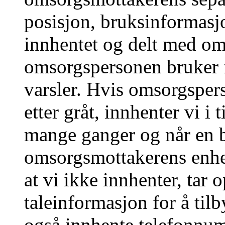
posisjon, bruksinformasjo
innhentet og delt med o
omsorgspersonen bruker f
varsler. Hvis omsorgsper
etter gråt, innhenter vi i
mange ganger og når en 
omsorgsmottakerens enhe
at vi ikke innhenter, tar 
taleinformasjon for å til
også innhente telefonnum