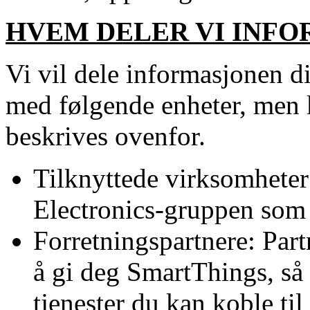
HVEM DELER VI INFO
Vi vil dele informasjonen d
med følgende enheter, men 
beskrives ovenfor.
Tilknyttede virksomheter
Electronics-gruppen som v
Forretningspartnere: Par
å gi deg SmartThings, så 
tjenester du kan koble ti