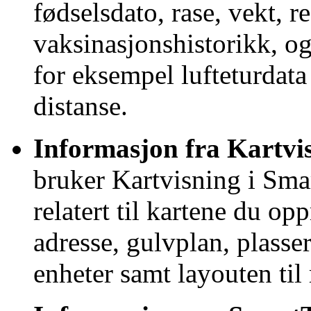
fødselsdato, rase, vekt, 
vaksinasjonshistorikk, og
for eksempel lufteturdata
distanse.
Informasjon fra Kartvi
bruker Kartvisning i Sma
relatert til kartene du op
adresse, gulvplan, plasse
enheter samt layouten til