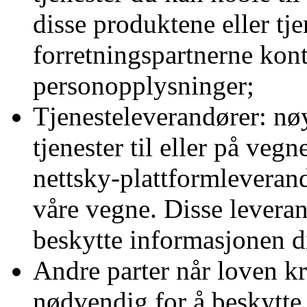
disse produktene eller tj
forretningspartnerne kont
personopplysninger;
Tjenesteleverandører: nø
tjenester til eller på veg
nettsky-plattformleveran
våre vegne. Disse leverand
beskytte informasjonen d
Andre parter når loven kre
nødvendig for å beskytt