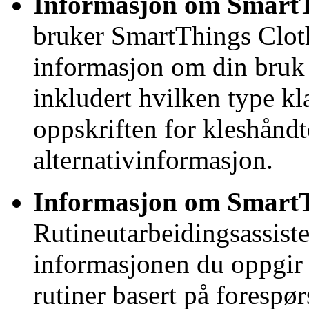
Informasjon om SmartT
bruker SmartThings Cloth
informasjon om din bruk
inkludert hvilken type klæ
oppskriften for kleshånd
alternativinformasjon.
Informasjon om SmartT
Rutineutarbeidingsassiste
informasjonen du oppgir 
rutiner basert på forespør