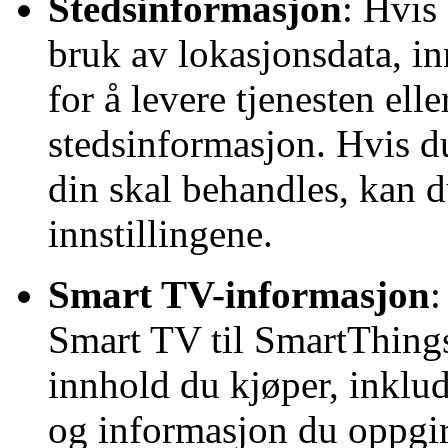
Stedsinformasjon
: Hvis
bruk av lokasjonsdata, i
for å levere tjenesten el
stedsinformasjon. Hvis du
din skal behandles, kan d
innstillingene.
Smart TV-informasjon
:
Smart TV til SmartThing
innhold du kjøper, inklu
og informasjon du oppgir 