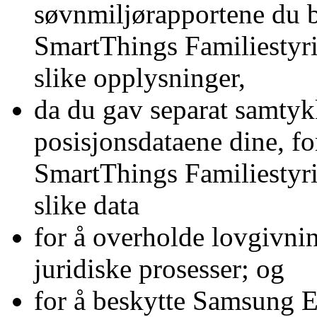
søvnmiljørapportene du b
SmartThings Familiestyr
slike opplysninger,
da du gav separat samtyk
posisjonsdataene dine, fo
SmartThings Familiestyr
slike data
for å overholde lovgivnin
juridiske prosesser; og
for å beskytte Samsung El