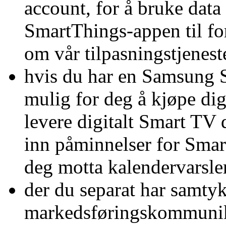
account, for å bruke dat
SmartThings-appen til fo
om vår tilpasningstjenest
hvis du har en Samsung Sm
mulig for deg å kjøpe digi
levere digitalt Smart TV di
inn påminnelser for Smart
deg motta kalendervarsl
der du separat har samtyk
markedsføringskommunika