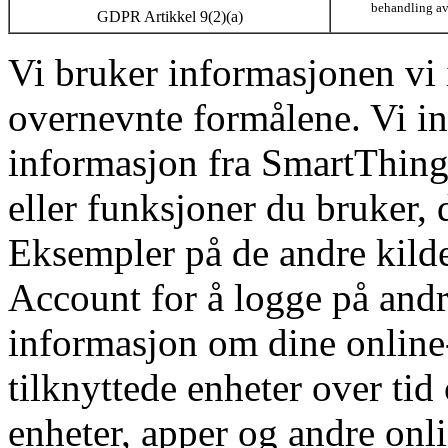
behandling av
GDPR Artikkel 9(2)(a)
Vi bruker informasjonen vi
overnevnte formålene. Vi i
informasjon fra SmartThings
eller funksjoner du bruker, 
Eksempler på de andre kild
Account for å logge på and
informasjon om dine online-
tilknyttede enheter over tid 
enheter, apper og andre onli