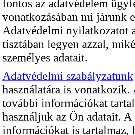
fontos az adatvédelem ügyf
vonatkozásában mi járunk el
Adatvédelmi nyilatkozatot 
tisztában legyen azzal, mik
személyes adatait.
Adatvédelmi szabályzatunk
használatára is vonatkozik
további információkat tarta
használjuk az Ön adatait. A
információkat is tartalmaz