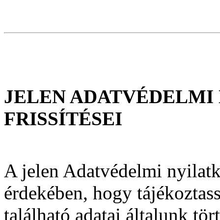
JELEN ADATVÉDELMI
FRISSÍTÉSEI
A jelen Adatvédelmi nyilatk
érdekében, hogy tájékoztas
található adatai általunk t