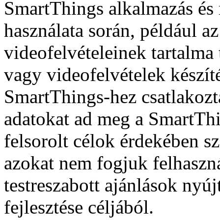
SmartThings alkalmazás és
használata során, például a
videofelvételeinek tartalma
vagy videofelvételek készít
SmartThings-hez csatlakozta
adatokat ad meg a SmartThi
felsorolt célok érdekében s
azokat nem fogjuk felhaszn
testreszabott ajánlások nyúj
fejlesztése céljából.