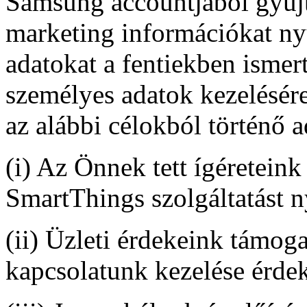
Samsung accountjából gyűj
marketing információkat n
adatokat a fentiekben ismer
személyes adatok kezelésér
az alábbi célokból történő a
(i) Az Önnek tett ígéreteink
SmartThings szolgáltatást n
(ii) Üzleti érdekeink támog
kapcsolatunk kezelése érdek