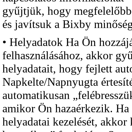
gyűjtjük, hogy megfelelőbb
és javítsuk a Bixby minőség
• Helyadatok Ha Ön hozzájá
felhasználásához, akkor gyű
helyadatait, hogy fejlett au
Napkelte/Napnyugta értesíté
automatikusan „felébresszü
amikor Ön hazaérkezik. Ha 
helyadatai kezelését, akkor