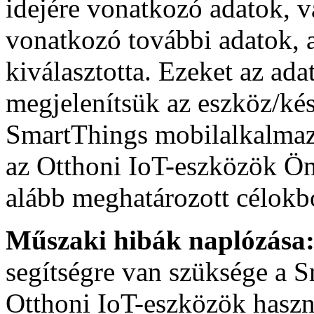
idejére vonatkozó adatok, v
vonatkozó további adatok, 
kiválasztotta. Ezeket az ada
megjelenítsük az eszköz/kés
SmartThings mobilalkalmaz
az Otthoni IoT-eszközök Ön á
alább meghatározott célokbó
Műszaki hibák naplózása
segítségre van szüksége a 
Otthoni IoT-eszközök haszn