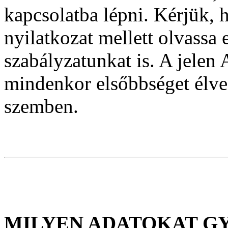
kapcsolatba lépni. Kérjük, 
nyilatkozat mellett olvassa
szabályzatunkat is. A jelen
mindenkor elsőbbséget élve
szemben.
MILYEN ADATOKAT G