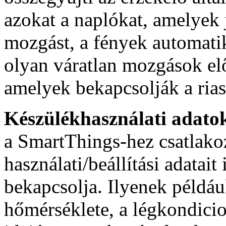
azokat a naplókat, amelyek 
mozgást, a fények automati
olyan váratlan mozgások el
amelyek bekapcsolják a rias
Készülékhasználati adato
a SmartThings-hez csatlakoz
használati/beállítási adatait
bekapcsolja. Ilyenek példá
hőmérséklete, a légkondicio