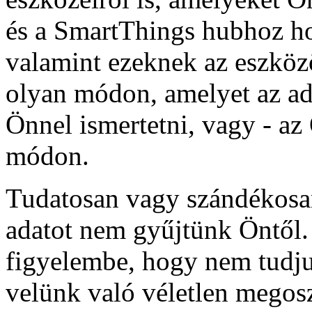
és a SmartThings hubhoz ho
valamint ezeknek az eszközö
olyan módon, amelyet az ad
Önnel ismertetni, vagy - az
módon.
Tudatosan vagy szándékosa
adatot nem gyűjtünk Öntől.
figyelembe, hogy nem tudju
velünk való véletlen megoszt