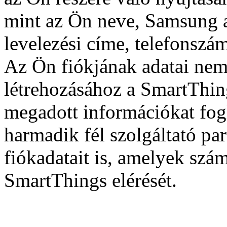
mint az Ön neve, Samsung a
levelezési címe, telefonszám
Az Ön fiókjának adatai ne
létrehozásához a SmartThin
megadott információkat fo
harmadik fél szolgáltató pa
fiókadatait is, amelyek szám
SmartThings elérését.