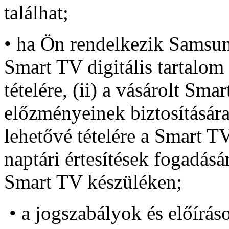
találhat;
• ha Ön rendelkezik Samsun
Smart TV digitális tartalo
tételére, (ii) a vásárolt Sma
előzményeinek biztosítására,
lehetővé tételére a Smart TV
naptári értesítések fogadás
Smart TV készüléken;
• a jogszabályok és előíráso