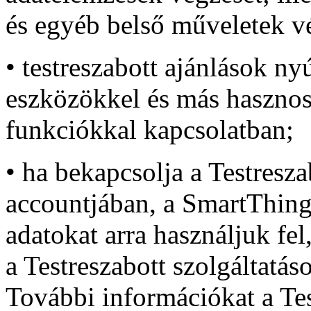
és egyéb belső műveletek vé
• testreszabott ajánlások ny
eszközökkel és más hasznos
funkciókkal kapcsolatban;
• ha bekapcsolja a Testresz
accountjában, a SmartThing
adatokat arra használjuk fe
a Testreszabott szolgáltatás
További információkat a Tes