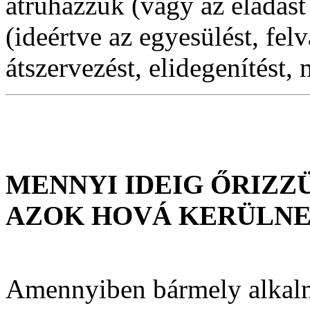
átruházzuk (vagy az eladást
(ideértve az egyesülést, felv
átszervezést, elidegenítést,
MENNYI IDEIG ŐRIZZ
AZOK HOVÁ KERÜLN
Amennyiben bármely alkal