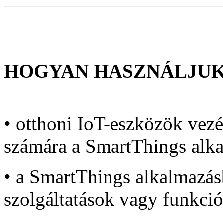
HOGYAN HASZNÁLJUK 
• otthoni IoT-eszközök vezé
számára a SmartThings alk
• a SmartThings alkalmazásb
szolgáltatások vagy funkció