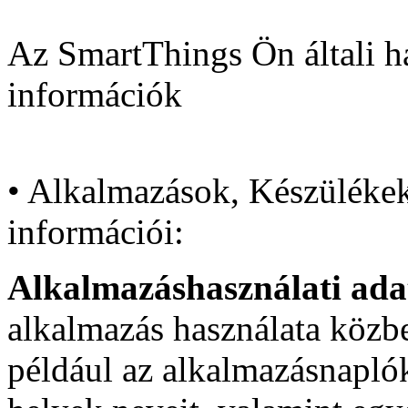
Az SmartThings Ön általi h
információk
• Alkalmazások, Készülékek
információi:
Alkalmazáshasználati ad
alkalmazás használata közbe
például az alkalmazásnaplók