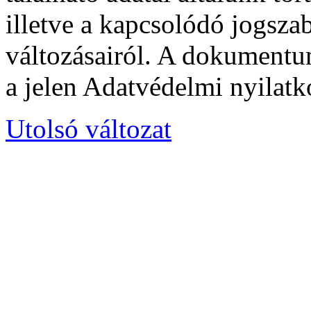
illetve a kapcsolódó jogsza
változásairól. A dokumentu
a jelen Adatvédelmi nyilatko
Utolsó változat