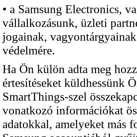
• a Samsung Electronics, va
vállalkozásunk, üzleti part
jogainak, vagyontárgyainak
védelmére.
Ha Ön külön adta meg hozzá
értesítéseket küldhessünk Ö
SmartThings-szel összekapc
vonatkozó információkat ös
adatokkal, amelyeket más f