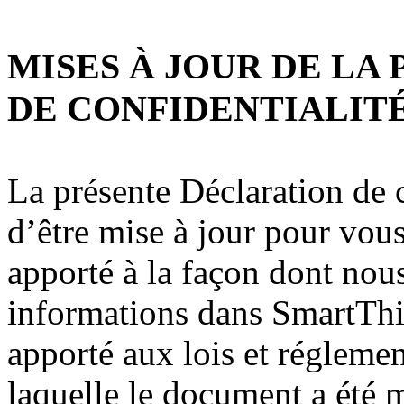
MISES À JOUR DE LA
DE CONFIDENTIALIT
La présente Déclaration de c
d’être mise à jour pour vou
apporté à la façon dont nous
informations dans SmartTh
apporté aux lois et réglemen
laquelle le document a été m