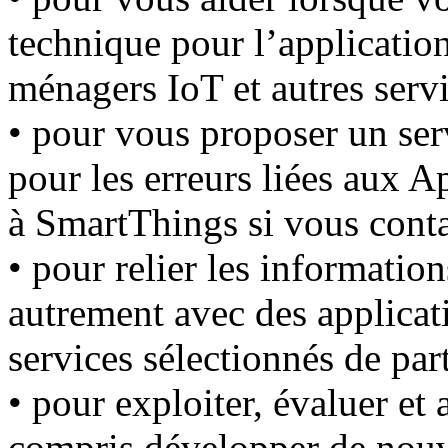
technique pour l’applicatio
ménagers IoT et autres serv
• pour vous proposer un ser
pour les erreurs liées aux 
à SmartThings si vous contac
• pour relier les informatio
autrement avec des applicati
services sélectionnés de part
• pour exploiter, évaluer et 
compris développer de nouve