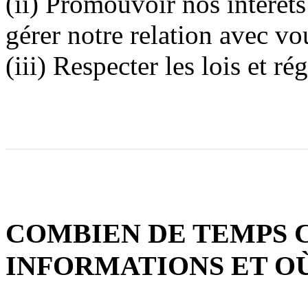
(ii) Promouvoir nos intérêt
gérer notre relation avec vou
(iii) Respecter les lois et r
COMBIEN DE TEMPS 
INFORMATIONS ET OÙ