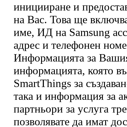
иницииране и предостав
на Вас. Това ще включв
име, ИД на Samsung acc
адрес и телефонен номе
Информацията за Вашия
информацията, която в
SmartThings за създава
така и информация за а
партньори за услуга тре
позволявате да имат до