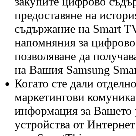
закупите цифрово съдър
предоставяне на истори
съдържание на Smart TV,
напомняния за цифрово 
позволяване да получав
на Вашия Samsung Smar
Когато сте дали отделно
маркетингови комуника
информация за Вашето 
устройства от Интернет