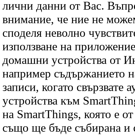
лични данни от Вас. Въпре
внимание, че ние не можем
споделя неволно чувстви
използване на приложение
домашни устройства от Ин
например съдържанието н
записи, когато свързвате 
устройства към SmartThin
на SmartThings, която е от
също ще бъде събирана и 