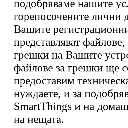
подобряваме нашите ус
горепосочените лични 
Вашите регистрационни
представляват файлове,
грешки на Вашите устр
файлове за грешки ще с
предоставим техническа
нуждаете, и за подобря
SmartThings и на домаш
на нещата.