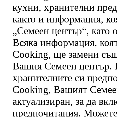
кухни, хранителни пред
както и информация, ко
„Семеен център“, като 
Всяка информация, коят
Cooking, ще замени съ
Вашия Семеен център. 
хранителните си предпо
Cooking, Вашият Семее
актуализиран, за да вк
предпочитания. Можете 