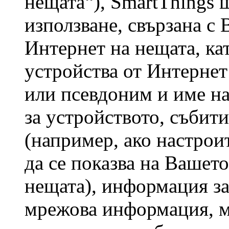
нещата“), SmartThings
използване, свързана с
Интернет на нещата, ка
устройства от Интернет
или псевдоним и име н
за устройството, събит
(например, ако настрои
да се показва на Вашет
нещата), информация за
мрежова информация, м