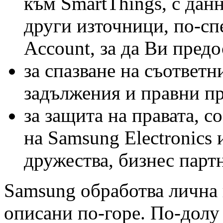
към SmartThings, с данн
други източници, по-с
Account, за да Ви пред
за спазване на съответн
задължения и правни пр
за защита на правата, с
на Samsung Electronics
дружества, бизнес парт
Samsung обработва лична 
описани по-горе. По-долу