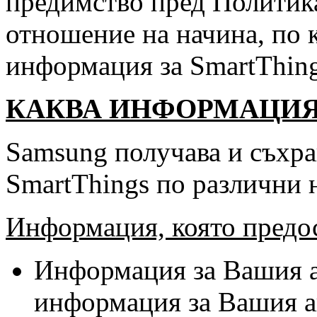
предимство пред Политика
отношение на начина, по 
информация за SmartThing
КАКВА ИНФОРМАЦИЯ
Samsung получава и съхра
SmartThings по различни 
Информация, която предо
Информация за Вашия а
информация за Вашия ак