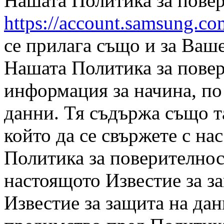
Нашата Политика за повер
https://account.samsung.c
се прилага също и за Ваше
Нашата Политика за пове
информация за начина, по
данни. Тя съдържа също т
който да се свържете с на
Политика за поверителнос
настоящото Известие за з
Известие за защита на да