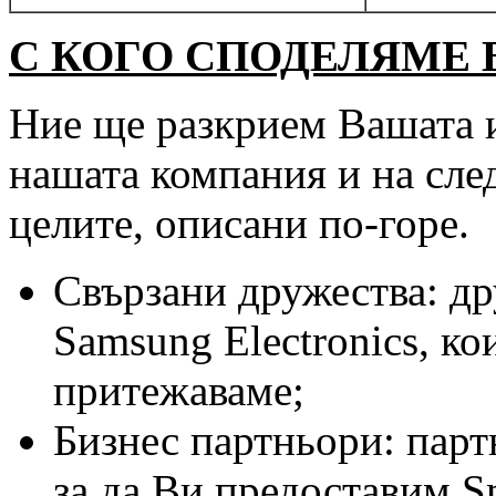
С КОГО СПОДЕЛЯМЕ
Ние ще разкрием Вашата 
нашата компания и на след
целите, описани по-горе.
Свързани дружества: др
Samsung Electronics, к
притежаваме;
Бизнес партньори: парт
за да Ви предоставим S