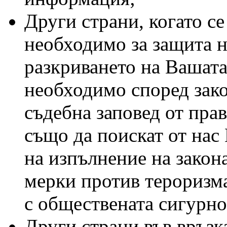
Други страни, когато се
необходимо за защита н
разкриването на Вашат
необходимо според зако
съдебна заповед от прав
също да поискат от нас
на изпълнение на закон
мерки против тероризма
с обществената сигурно
Други страни във връзк