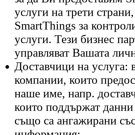
услуги на трети страни,
SmartThings за контрол
услуги. Тези бизнес па
управляват Вашата лич
Доставчици на услуга:
компании, които предост
наше име, напр. достав
които поддържат данни 
също са ангажирани със
информация;