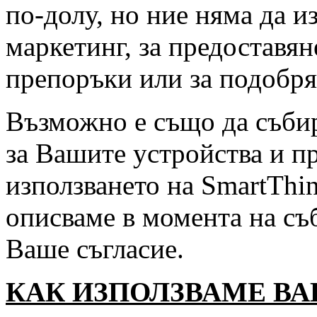
по-долу, но ние няма да и
маркетинг, за предоставя
препоръки или за подобря
Възможно е също да събир
за Вашите устройства и пр
използването на SmartThi
описваме в момента на съ
Ваше съгласие.
КАК ИЗПОЛЗВАМЕ В