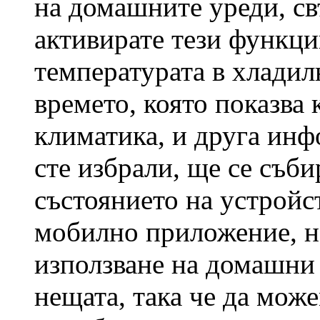
на домашните уреди, св
активирате тези функц
температурата в хладил
времето, която показва 
климатика, и друга инф
сте избрали, ще се съби
състоянието на устройс
мобилно приложение, но
използване на домашни 
нещата, така че да мож