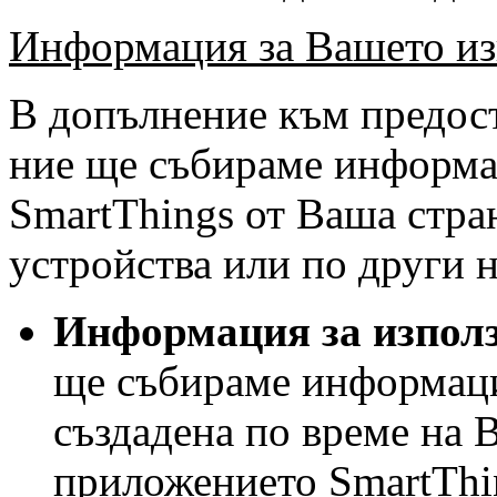
Информация за Вашето из
В допълнение към предост
ние ще събираме информац
SmartThings от Ваша стра
устройства или по други 
Информация
за изпол
ще събираме информаци
създадена по време на 
приложението SmartThi