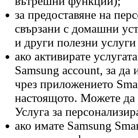
вътрешни функции);
за предоставяне на пер
свързани с домашни уст
и други полезни услуги
ако активирате услугат
Samsung account, за да 
чрез приложението Smar
настоящото. Можете да 
Услуга за персонализир
ако имате Samsung Smart