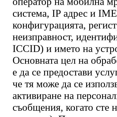
оператор на мобилна мр
система, IP адрес и IME
конфигурацията, регис
неизправност, идентифи
ICCID) и името на устр
Основната цел на обраб
е да се предостави услу
че тя може да се използ
активиране на персона
съобщения, когато сте 