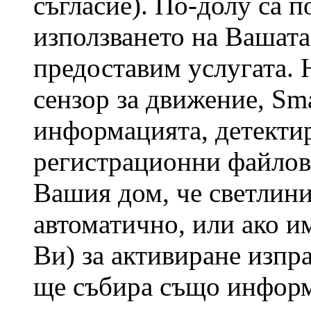
съгласие). По-долу са 
използването на Вашата
предоставим услугата. 
сензор за движение, Sm
информацията, детектир
регистрационни файлове
Вашия дом, че светлин
автоматично, или ако и
Ви) за активиране изпр
ще събира също информ