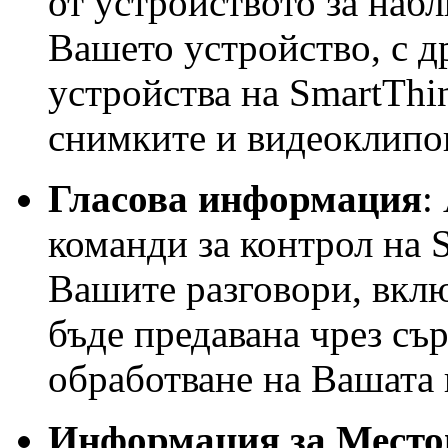
от устройството за наб
Вашето устройство, с д
устройства на SmartThi
снимките и видеоклипо
Гласова информация
:
команди за контрол на 
Вашите разговори, вкл
бъде предавана чрез сър
обработване на Вашата 
Информация за Место