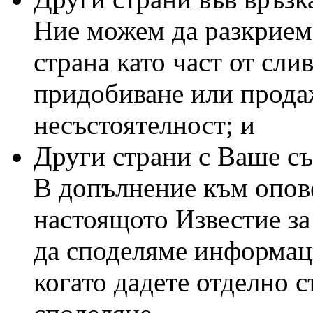
Ние можем да разкрием
страна като част от сли
придобиване или продаж
несъстоятелност; и
Други страни с Ваше съ
В допълнение към опове
настоящото Известие за
да споделяме информаци
когато дадете отделно с