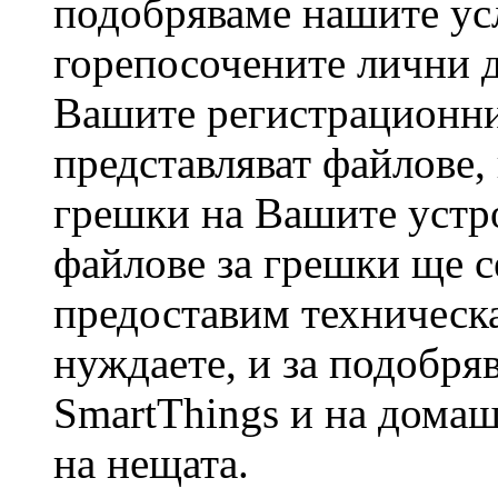
подобряваме нашите ус
горепосочените лични 
Вашите регистрационни
представляват файлове,
грешки на Вашите устр
файлове за грешки ще с
предоставим техническа
нуждаете, и за подобря
SmartThings и на домаш
на нещата.