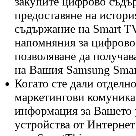
закупите цифрово съдър
предоставяне на истори
съдържание на Smart TV,
напомняния за цифрово 
позволяване да получав
на Вашия Samsung Smar
Когато сте дали отделно
маркетингови комуника
информация за Вашето 
устройства от Интернет