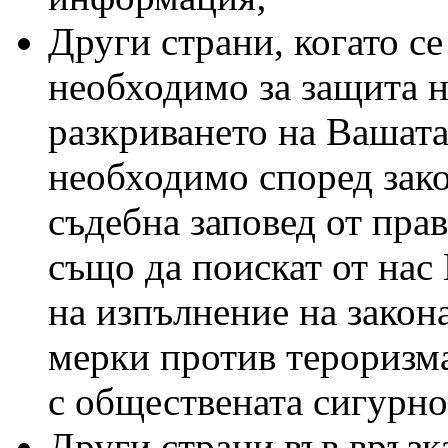
Други страни, когато се
необходимо за защита н
разкриването на Вашат
необходимо според зако
съдебна заповед от прав
също да поискат от нас
на изпълнение на закон
мерки против тероризма
с обществената сигурно
Други страни във връзк