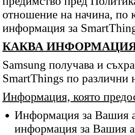
предимство пред Политика
отношение на начина, по 
информация за SmartThing
КАКВА ИНФОРМАЦИЯ
Samsung получава и съхра
SmartThings по различни 
Информация, която предо
Информация за Вашия а
информация за Вашия ак