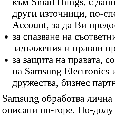
към SmartThings, с данн
други източници, по-с
Account, за да Ви пред
за спазване на съответн
задължения и правни пр
за защита на правата, с
на Samsung Electronics
дружества, бизнес парт
Samsung обработва лична 
описани по-горе. По-долу