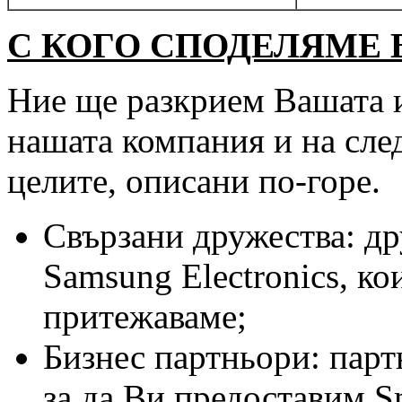
С КОГО СПОДЕЛЯМЕ
Ние ще разкрием Вашата 
нашата компания и на след
целите, описани по-горе.
Свързани дружества: др
Samsung Electronics, к
притежаваме;
Бизнес партньори: парт
за да Ви предоставим S