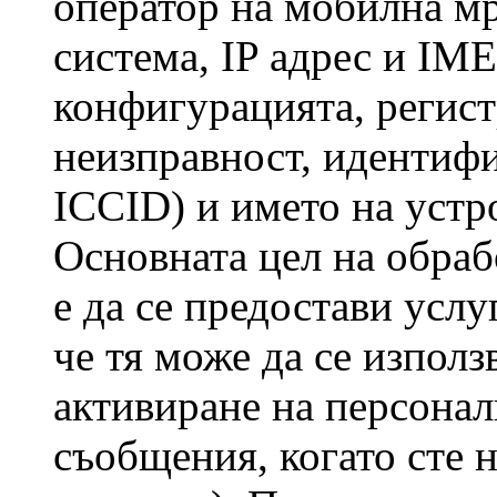
оператор на мобилна мр
система, IP адрес и IME
конфигурацията, регис
неизправност, идентифи
ICCID) и името на устр
Основната цел на обраб
е да се предостави услу
че тя може да се използ
активиране на персона
съобщения, когато сте 