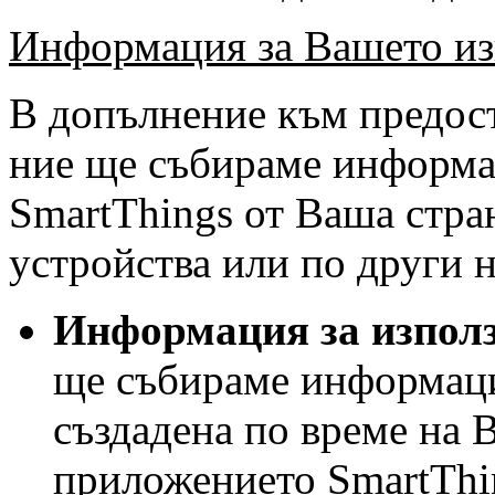
Информация за Вашето из
В допълнение към предост
ние ще събираме информац
SmartThings от Ваша стра
устройства или по други 
Информация
за изпол
ще събираме информаци
създадена по време на 
приложението SmartThi