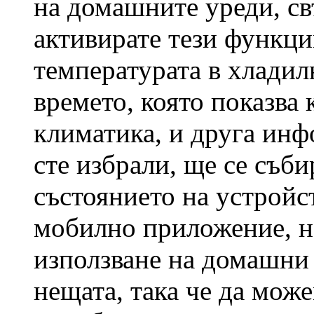
на домашните уреди, св
активирате тези функц
температурата в хладил
времето, която показва 
климатика, и друга инф
сте избрали, ще се съби
състоянието на устройс
мобилно приложение, но
използване на домашни 
нещата, така че да мож