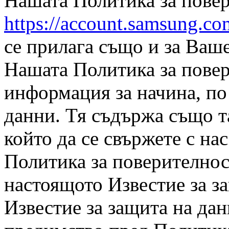
Нашата Политика за повер
https://account.samsung.c
се прилага също и за Ваше
Нашата Политика за пове
информация за начина, по
данни. Тя съдържа също т
който да се свържете с на
Политика за поверителнос
настоящото Известие за з
Известие за защита на да