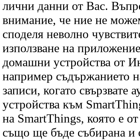
лични данни от Вас. Въпре
внимание, че ние не можем
споделя неволно чувстви
използване на приложение
домашни устройства от Ин
например съдържанието н
записи, когато свързвате 
устройства към SmartThin
на SmartThings, която е от
също ще бъде събирана и 