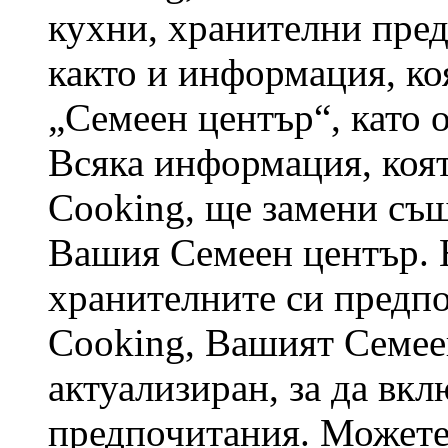
кухни, хранителни пред
както и информация, ко
„Семеен център“, като 
Всяка информация, коят
Cooking, ще замени съ
Вашия Семеен център. 
хранителните си предпо
Cooking, Вашият Семее
актуализиран, за да вк
предпочитания. Можете 