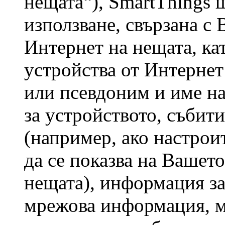
нещата“), SmartThings
използване, свързана с
Интернет на нещата, ка
устройства от Интернет
или псевдоним и име н
за устройството, събит
(например, ако настрои
да се показва на Вашет
нещата), информация за
мрежова информация, м