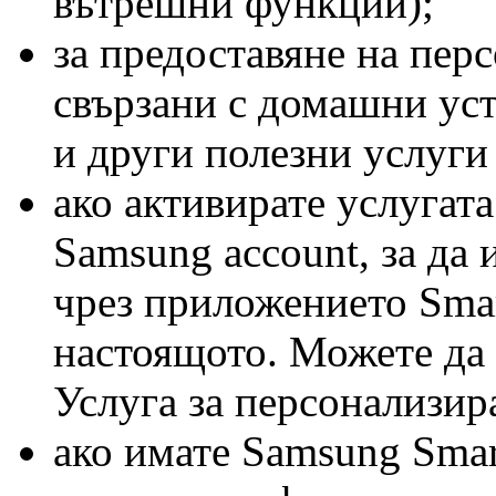
вътрешни функции);
за предоставяне на пер
свързани с домашни уст
и други полезни услуги
ако активирате услугат
Samsung account, за да 
чрез приложението Smar
настоящото. Можете да 
Услуга за персонализир
ако имате Samsung Smart