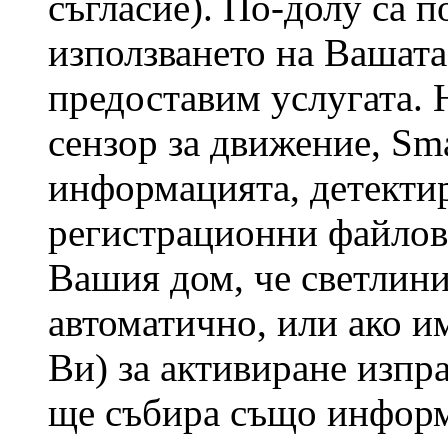
съгласие). По-долу са 
използването на Вашата
предоставим услугата. 
сензор за движение, Sm
информацията, детектир
регистрационни файлове
Вашия дом, че светлин
автоматично, или ако и
Ви) за активиране изпр
ще събира също информ