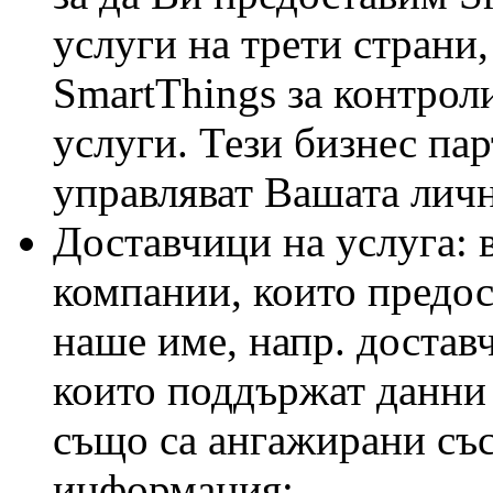
услуги на трети страни,
SmartThings за контрол
услуги. Тези бизнес па
управляват Вашата лич
Доставчици на услуга:
компании, които предост
наше име, напр. достав
които поддържат данни 
също са ангажирани със
информация;