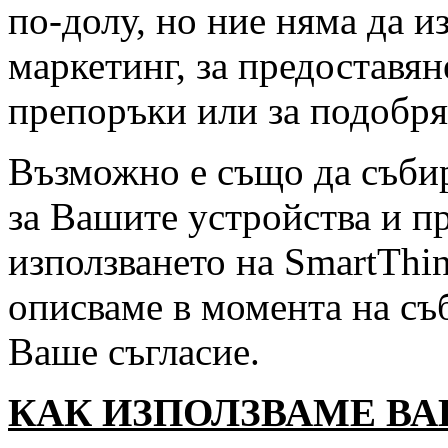
по-долу, но ние няма да и
маркетинг, за предоставя
препоръки или за подобря
Възможно е също да събир
за Вашите устройства и пр
използването на SmartThi
описваме в момента на съ
Ваше съгласие.
КАК ИЗПОЛЗВАМЕ В