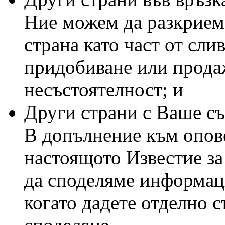
Ние можем да разкрием
страна като част от сли
придобиване или продаж
несъстоятелност; и
Други страни с Ваше съ
В допълнение към опове
настоящото Известие за
да споделяме информаци
когато дадете отделно с