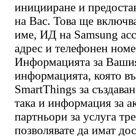
иницииране и предостав
на Вас. Това ще включв
име, ИД на Samsung acc
адрес и телефонен номе
Информацията за Вашия
информацията, която в
SmartThings за създава
така и информация за а
партньори за услуга тре
позволявате да имат до