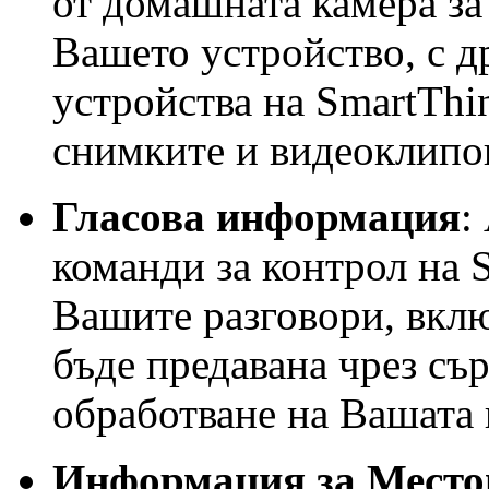
от домашната камера за
Вашето устройство, с д
устройства на SmartThi
снимките и видеоклипо
Гласова информация
:
команди за контрол на 
Вашите разговори, вкл
бъде предавана чрез сър
обработване на Вашата 
Информация за Место