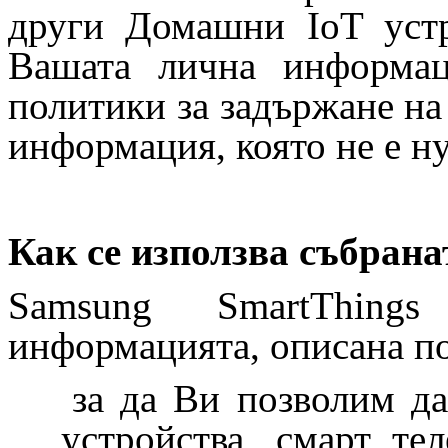
други Домашни IoT уст
Вашата лична информац
политики за задържане на
информация, която не е н
Как се използва събран
Samsung SmartThing
информацията, описана по-
за да Ви позволим д
устройства, смарт те