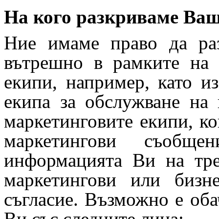
На кого разкриваме Ва
Ние имаме право да ра
вътрешно в рамките на 
екипи, например, като из
екипа за обслужване на
маркетинговите екипи, ко
маркетингови съобще
информацията Ви на тре
маркетингови или бизн
съгласие. Възможно е об
Ви със следните лица: