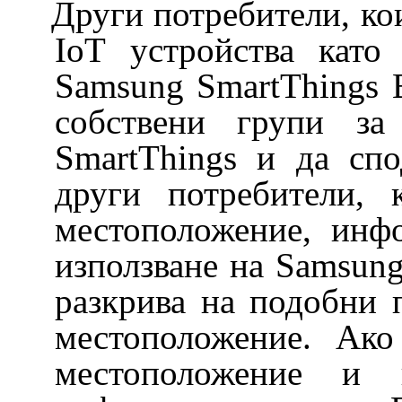
Други потребители, к
IoT устройства като
Samsung SmartThings В
собствени групи за
SmartThings и да спо
други потребители, 
местоположение, инф
използване на Samsung
разкрива на подобни 
местоположение. Ако
местоположение и 