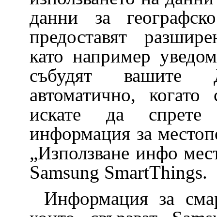
данни за географск
предоставят разшире
като например уведомл
събудят вашите 
автоматично, когато
искате да спрете
информация за местоп
„Използване инфо мес
Samsung SmartThings.
Информация за смар