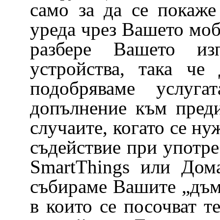
само за да се покаже
уреда чрез Вашето моб
разбере Вашето и
устройства, така ч
подобряваме услуга
допълнение към пред
случаите, когато се ну
съдействие при употр
SmartThings или Дом
събираме Вашите „дъмп
в които се посочват 