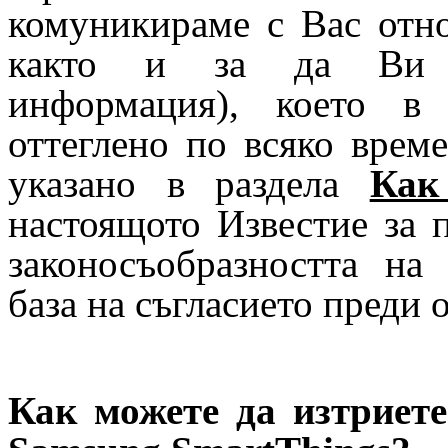
комуникираме с Вас отн
както и за да Ви пр
информация), което в
оттеглено по всяко време
указано в раздела
Как
настоящото Известие за п
законосъобразността на
база на съгласието преди 
Как можете да изтриет