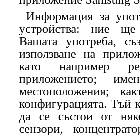
Информация за упот
устройства: ние ще
Вашата употреба, съ
използване на прило
като например ре
приложението; им
местоположения; ка
конфигурацията. Тъй 
да се състои от няк
сензори, концентрат