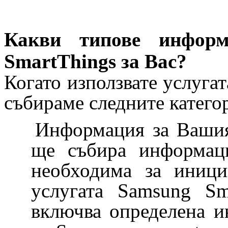
Какви типове инфор
SmartThings за Вас?
Когато използвате услуга
събираме следните катег
Информация за Вашия
ще събира информаци
необходима за иници
услугата Samsung Sm
включва определена 