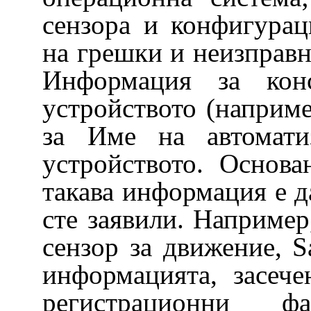
сензора и конфигурац
на грешки и неизправн
Информация
за кон
устройството (наприм
за Име на автомати
устройството. Основа
такава информация е да
сте заявили. Например,
сензор за движение, 
информацията, засече
регистрационни ф