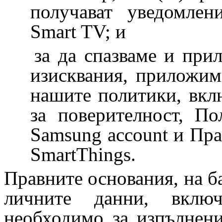
получават уведомлен
Smart TV; и
за да спазваме и при
изисквания, приложим
нашите политики, вкл
за поверителност, По
Samsung account и Пра
SmartThings.
Правните основания, на б
личните данни, включ
необходимо за изпълнен