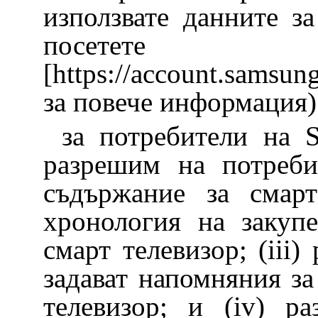
използвате данните за
посетете
[https://account.samsu
за повече информация)
за потребители на 
разрешим на потреби
съдържание за смарт
хронология на закуп
смарт телевизор; (iii
задават напомняния з
телевизор; и (iv) р