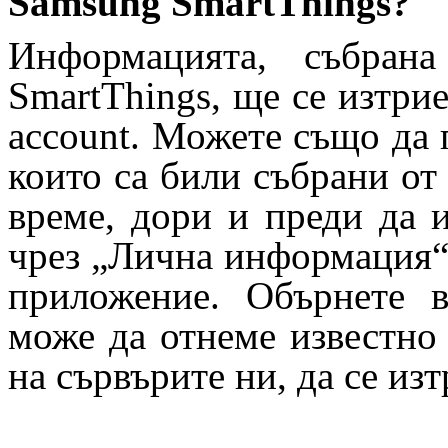
Samsung SmartThings?
Информацията, събран
SmartThings, ще се изтрие
account. Можете също да 
които са били събрани от
време, дори и преди да и
чрез „Лична информация“
приложение. Обърнете 
може да отнеме известно
на сървърите ни, да се из