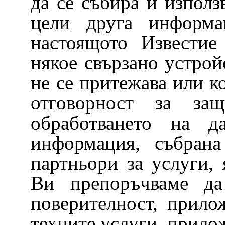
да се събира и използ
цели друга информа
настоящото Известие
някое свързано устро
не се притежава или к
отговорност за защ
обработването на 
информация, събрана
партньори за услуги,
Ви препоръчваме да 
поверителност, прило
техните услуги, прило