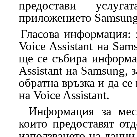
предостави услуга
приложението Samsung
Гласова информация: з
Voice Assistant на Sa
ще се събира информа
Assistant на Samsung, 
обратна връзка и да се
на Voice Assistant.
Информация за мест
които предоставят отд
използването на данни