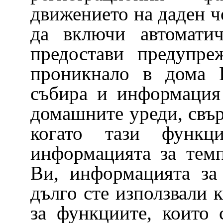
движението на даден чо
да включи автомати
предостави предупре
проникнало в дома 
събира и информация 
домашните уреди, свър
когато тази функц
информацията за темп
Ви, информацията за 
дълго сте използвали 
за функциите, които 