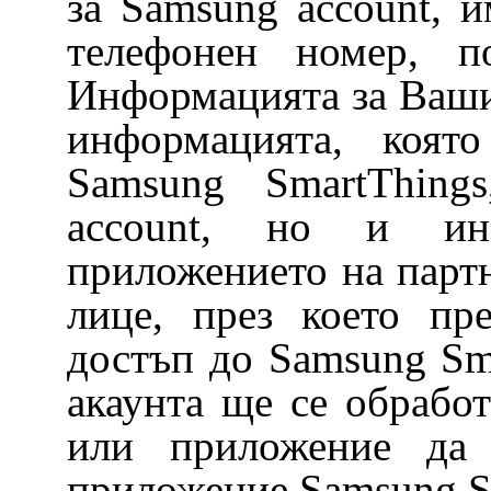
за Samsung account, 
телефонен номер, п
Информацията за Ваши
информацията, коят
Samsung SmartThing
account, но и ин
приложението на партн
лице, през което пр
достъп до Samsung Sm
акаунта ще се обработ
или приложение да 
приложение Samsung S