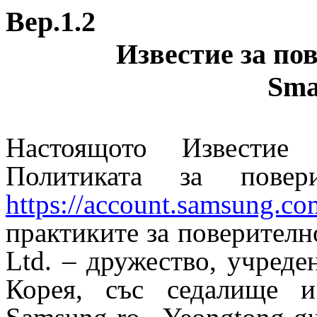
Вер.1.2
Известие за по
Sma
Настоящото Известие 
Политиката за пове
https://account.samsung.c
практиките за поверително
Ltd. – дружество, учред
Корея, със седалище и