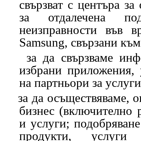
свързват с центъра за
за отдалечена п
неизправности във в
Samsung, свързани към
за да свързваме ин
избрани приложения, 
на партньори за услуги
за да осъществяваме, 
бизнес (включително 
и услуги; подобряван
продукти, услуги