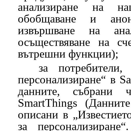
анализиране на н
обобщаване и ано
извършване на ан
осъществяване на сч
вътрешни функции);
за потребители,
персонализиране“ в Sa
данните, събрани 
SmartThings (Даннит
описани в „Известието
за персонализиране