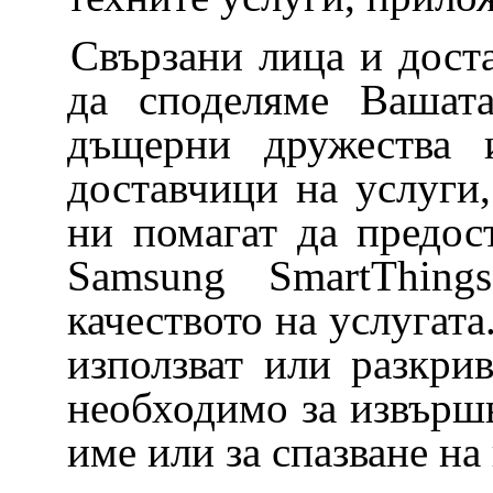
Свързани лица и дост
да споделяме Вашат
дъщерни дружества 
доставчици на услуги,
ни помагат да предос
Samsung SmartThing
качеството на услугат
използват или разкри
необходимо за извършв
име или за спазване н