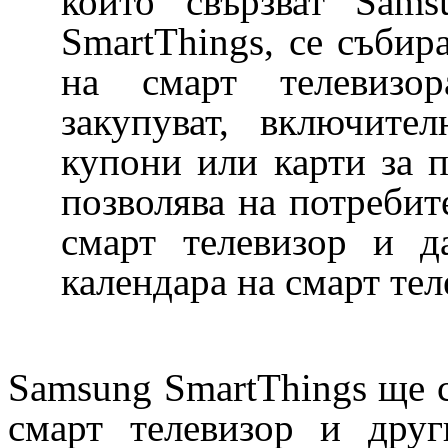
които свързват Sam
SmartThings, се съби
на смарт телевизор
закупуват, включите
купони или карти за 
позволява на потребит
смарт телевизор и д
календара на смарт тел
Samsung SmartThings ще 
смарт телевизор и друг