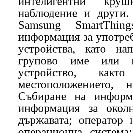
интелигентни кру
наблюдение и други.
Samsung SmartThi
информация за употреб
устройства, като на
групово име или 
устройство, как
местоположението, н
Събиране на информ
информация за окол
държавата; оператор
операционна система