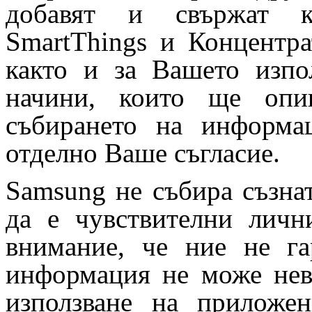
добавят и свържат к
SmartThings и Концентра
както и за Вашето изпо
начини, които ще оп
събирането на информа
отделно Ваше съгласие.
Samsung не събира съзна
да е чувствителни личн
внимание, че ние не га
информация не може нев
използване на приложе