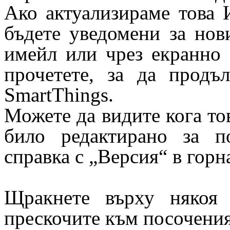
Ако актуализираме това 
бъдете уведомени за нов
имейл или чрез екранно
прочетете, за да продъ
SmartThings.
Можете да видите кога то
било редактирано за по
справка с „Версия“ в горна
Щракнете върху някоя 
прескочите към посочения