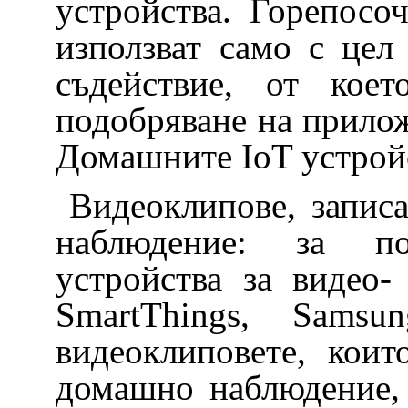
устройства. Горепосо
използват само с цел
съдействие, от кое
подобряване на прило
Домашните IoT устрой
Видеоклипове, запис
наблюдение: за по
устройства за видео
SmartThings, Sams
видеоклиповете, коит
домашно наблюдение, 