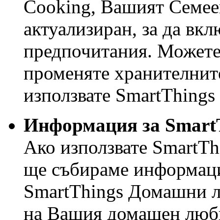
Cooking, Вашият Семее
актуализиран, за да вк
предпочитания. Можете 
променяте хранителните
използвате SmartThings
Информация за Smart
Ако използвате SmartT
ще събираме информаци
SmartThings Домашни 
на Вашия домашен люби