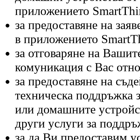
приложението SmartThi
за предоставяне на зая
в приложението SmartTh
за отговаряне на Вашите
комуникация с Вас отно
за предоставяне на съде
техническа поддръжка 
или домашните устройст
други услуги за поддръ
за да Ви предоставим у