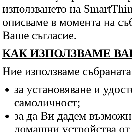
използването на SmartThi
описваме в момента на съ
Ваше съгласие.
КАК ИЗПОЛЗВАМЕ В
Ние използваме събраната
за установяване и удос
самоличност;
за да Ви дадем възможн
домашни устройства от