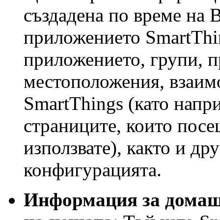
създадена по време на 
приложението SmartThin
приложението, групи, п
местоположения, взаим
SmartThings (като напр
страниците, които посе
използвате), както и др
конфигурацията.
Информация за домаш