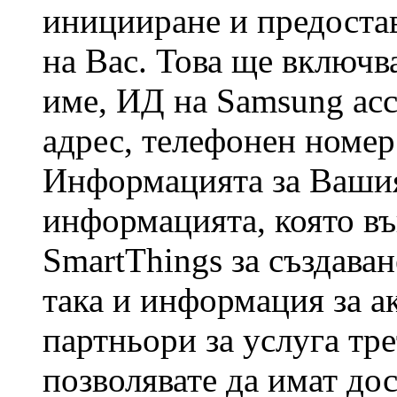
иницииране и предостав
на Вас. Това ще включв
име, ИД на Samsung acc
адрес, телефонен номер
Информацията за Вашия
информацията, която в
SmartThings за създава
така и информация за а
партньори за услуга тре
позволявате да имат дос