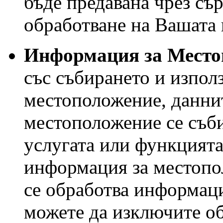
бъде предавана чрез сър
обработване на Вашата 
Информация за Место
със събирането и използ
местоположение, даннит
местоположение се съби
услугата или функцията
информация за местопо
се обработва информац
можете да изключите об