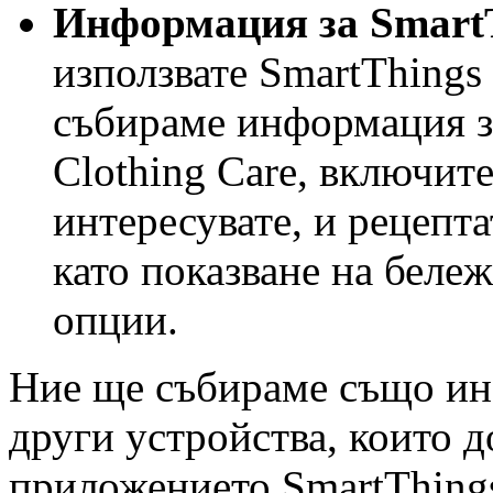
Информация за SmartT
използвате SmartThings 
събираме информация за
Clothing Care, включите
интересувате, и рецепта
като показване на беле
опции.
Ние ще събираме също ин
други устройства, които д
приложението SmartThing