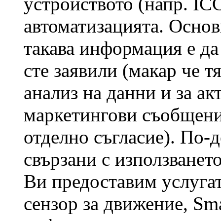
устройството (напр. IC
автоматизацията. Основ
такава информация е да 
сте заявили (макар че т
анализ на данни и за а
маркетингови съобщения
отделно съгласие). По-
свързани с използванет
Ви предоставим услугат
сензор за движение, Sm