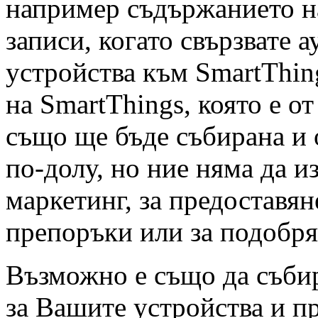
например съдържанието н
записи, когато свързвате 
устройства към SmartThin
на SmartThings, която е от
също ще бъде събирана и 
по-долу, но ние няма да и
маркетинг, за предоставя
препоръки или за подобря
Възможно е също да събир
за Вашите устройства и пр