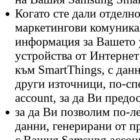
Когато сте дали отделно
маркетингови комуника
информация за Вашето 
устройства от Интернет
към SmartThings, с данн
други източници, по-с
account, за да Ви пред
за да Ви позволим по-л
данни, генерирани от п
с Вашия Samsung accoun