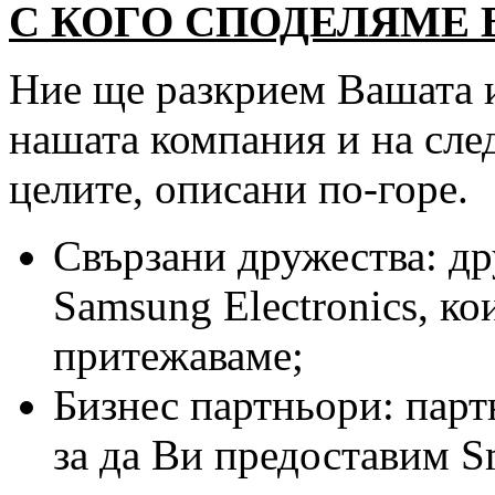
С КОГО СПОДЕЛЯМЕ
Ние ще разкрием Вашата 
нашата компания и на след
целите, описани по-горе.
Свързани дружества: др
Samsung Electronics, к
притежаваме;
Бизнес партньори: парт
за да Ви предоставим S