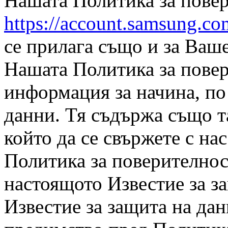
Нашата Политика за повер
https://account.samsung.c
се прилага също и за Ваше
Нашата Политика за пове
информация за начина, по
данни. Тя съдържа също т
който да се свържете с на
Политика за поверителнос
настоящото Известие за з
Известие за защита на да