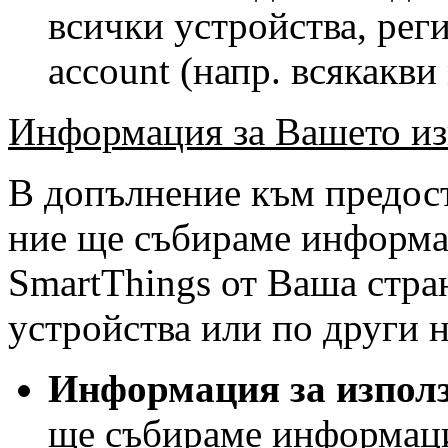
всички устройства, ре
account (напр. всякакви
Информация за Вашето из
В допълнение към предост
ние ще събираме информац
SmartThings от Ваша стра
устройства или по други 
Информация
за изпол
ще събираме информаци