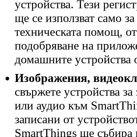
устройства. Тези регис
ще се използват само з
техническата помощ, от 
подобряване на приложе
домашните устройства о
Изображения, видеокл
свържете устройства за
или аудио към SmartThi
записани от устройство
SmartThings ще събира 