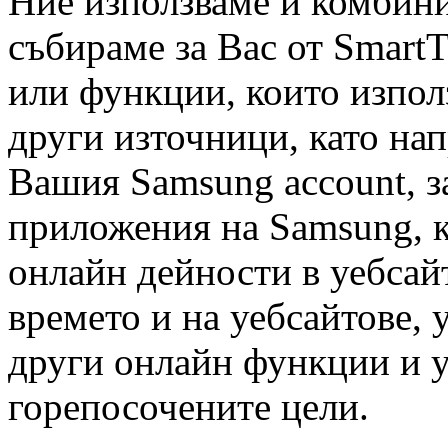
Ние използваме и комбин
събираме за Вас от SmartT
или функции, които изпол
други източници, като нап
Вашия Samsung account, за
приложения на Samsung, 
онлайн дейности в уебсай
времето и на уебсайтове, 
други онлайн функции и у
горепосочените цели.