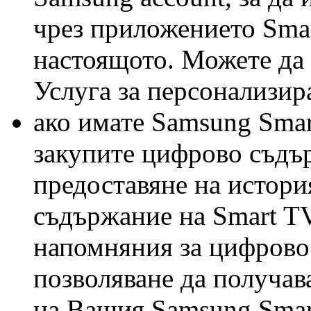
чрез приложението Smar
настоящото. Можете да 
Услуга за персонализир
ако имате Samsung Smart
закупите цифрово съдър
предоставяне на истори
съдържание на Smart TV,
напомняния за цифрово 
позволяване да получав
на Вашия Samsung Smar