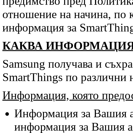
предимство пред Политика
отношение на начина, по 
информация за SmartThing
КАКВА ИНФОРМАЦИЯ
Samsung получава и съхра
SmartThings по различни 
Информация, която предо
Информация за Вашия а
информация за Вашия ак