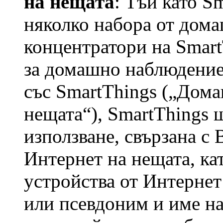
на нещата
: Тъй като S
няколко набора от дома
концентратори на Smart
за домашно наблюдение 
със SmartThings („Дома
нещата“), SmartThings
използване, свързана с
Интернет на нещата, ка
устройства от Интернет
или псевдоним и име н