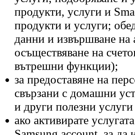
продукти, услуги и Sma
продукти и услуги; обе
данни и извършване на 
осъществяване на счето
вътрешни функции);
за предоставяне на пер
свързани с домашни уст
и други полезни услуги
ако активирате услугат
Samsung account, за да 