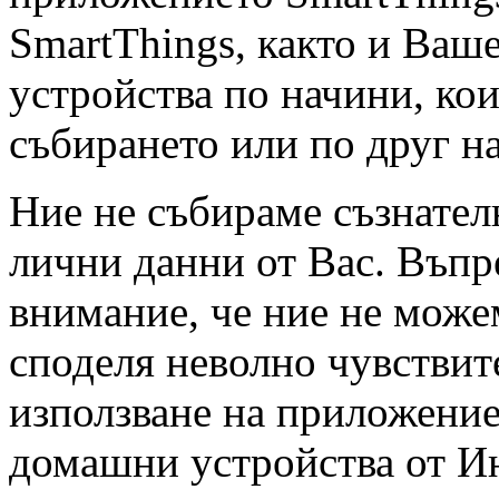
SmartThings, както и Ваше
устройства по начини, ко
събирането или по друг н
Ние не събираме съзнате
лични данни от Вас. Въпре
внимание, че ние не можем
споделя неволно чувстви
използване на приложение
домашни устройства от Ин