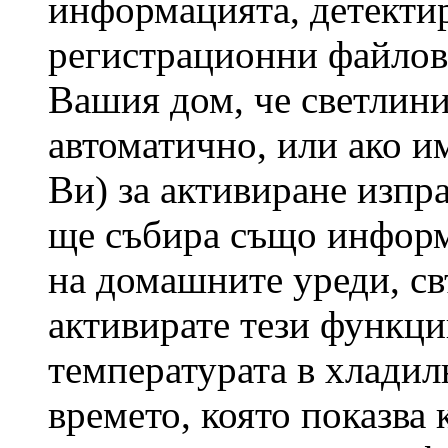
информацията, детектир
регистрационни файлове
Вашия дом, че светлин
автоматично, или ако и
Ви) за активиране изпр
ще събира също информ
на домашните уреди, св
активирате тези функц
температурата в хладил
времето, която показва 